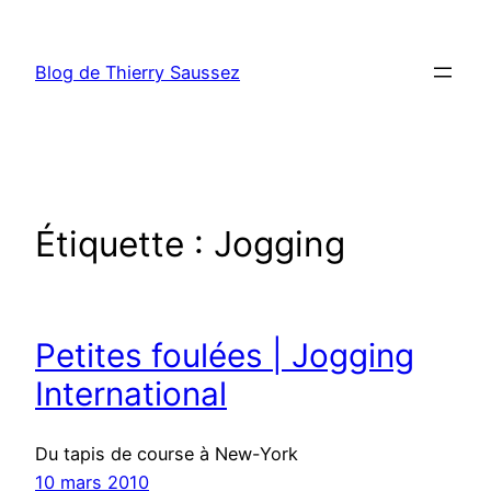
Aller
au
Blog de Thierry Saussez
contenu
Étiquette :
Jogging
Petites foulées | Jogging
International
Du tapis de course à New-York
10 mars 2010