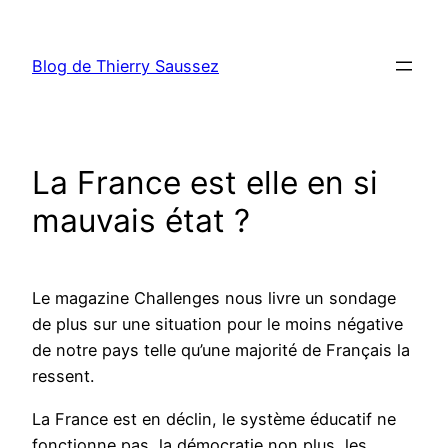
Aller
au
Blog de Thierry Saussez
contenu
La France est elle en si
mauvais état ?
Le magazine Challenges nous livre un sondage
de plus sur une situation pour le moins négative
de notre pays telle qu’une majorité de Français la
ressent.
La France est en déclin, le système éducatif ne
fonctionne pas, la démocratie non plus, les