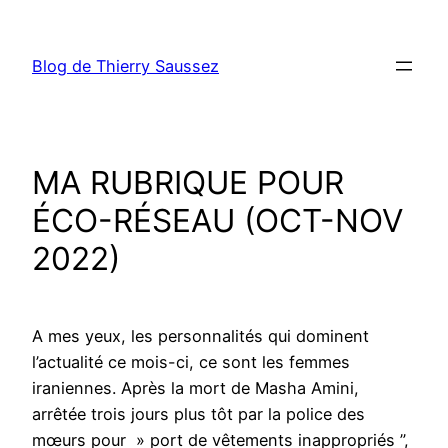
Aller
au
Blog de Thierry Saussez
contenu
MA RUBRIQUE POUR
ÉCO-RÉSEAU (OCT-NOV
2022)
A mes yeux, les personnalités qui dominent
l’actualité ce mois-ci, ce sont les femmes
iraniennes. Après la mort de Masha Amini,
arrêtée trois jours plus tôt par la police des
mœurs pour » port de vêtements inappropriés ”,