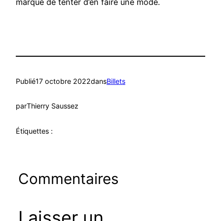
marque de tenter d’en faire une mode.
Publié
17 octobre 2022
dans
Billets
par
Thierry Saussez
Étiquettes :
Commentaires
Laisser un