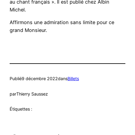
au chant français ». Il est publié chez Albin
Michel.
Affirmons une admiration sans limite pour ce
grand Monsieur.
Publié
9 décembre 2022
dans
Billets
par
Thierry Saussez
Étiquettes :