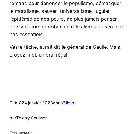
romans pour dénoncer le populisme, démasquer
le moralisme, sauver l’universalisme, juguler
l’épidémie de nos peurs, ne plus jamais penser
que la culture et notamment les livres ne seraient
pas essentiels.
Vaste tâche, aurait dit le général de Gaulle. Mais,
croyez-moi, un vrai régal.
Publié
24 janvier 2023
dans
Billets
par
Thierry Saussez
Étiquettes :