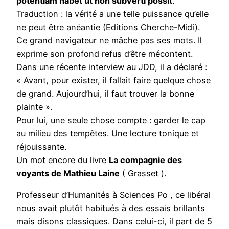
potentiam habet ut non subverti possit
.
Traduction : la vérité a une telle puissance qu’elle
ne peut être anéantie (Editions Cherche-Midi).
Ce grand navigateur ne mâche pas ses mots. Il
exprime son profond refus d’être mécontent.
Dans une récente interview au JDD, il a déclaré :
« Avant, pour exister, il fallait faire quelque chose
de grand. Aujourd’hui, il faut trouver la bonne
plainte ».
Pour lui, une seule chose compte : garder le cap
au milieu des tempêtes. Une lecture tonique et
réjouissante.
Un mot encore du livre
La compagnie des
voyants de Mathieu Laine
( Grasset ).
Professeur d’Humanités à Sciences Po , ce libéral
nous avait plutôt habitués à des essais brillants
mais disons classiques. Dans celui-ci, il part de 5