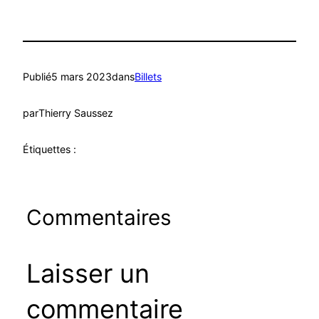
Publié
5 mars 2023
dans
Billets
par
Thierry Saussez
Étiquettes :
Commentaires
Laisser un
commentaire