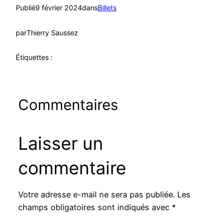
Publié
9 février 2024
dans
Billets
par
Thierry Saussez
Étiquettes :
Commentaires
Laisser un
commentaire
Votre adresse e-mail ne sera pas publiée.
Les
champs obligatoires sont indiqués avec
*