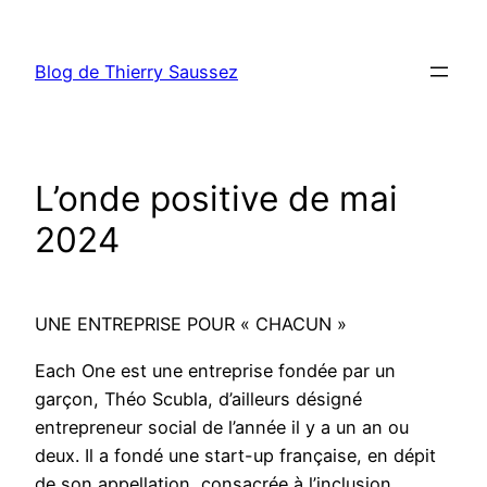
Aller
au
Blog de Thierry Saussez
contenu
L’onde positive de mai
2024
UNE ENTREPRISE POUR « CHACUN »
Each One est une entreprise fondée par un
garçon, Théo Scubla, d’ailleurs désigné
entrepreneur social de l’année il y a un an ou
deux. Il a fondé une start-up française, en dépit
de son appellation, consacrée à l’inclusion