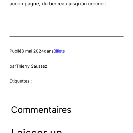
accompagne, du berceau jusqu’au cercueil…
Publié
8 mai 2024
dans
Billets
par
Thierry Saussez
Étiquettes :
Commentaires