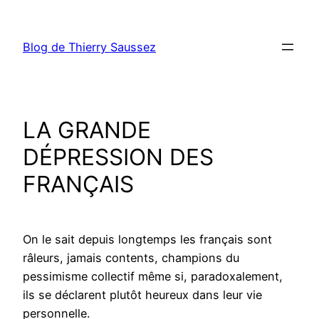
Aller
au
Blog de Thierry Saussez
contenu
LA GRANDE
DÉPRESSION DES
FRANÇAIS
On le sait depuis longtemps les français sont
râleurs, jamais contents, champions du
pessimisme collectif même si, paradoxalement,
ils se déclarent plutôt heureux dans leur vie
personnelle.