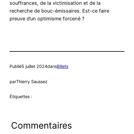
souffrances, de la victimisation et de la
recherche de bouc-émissaires. Est-ce faire
preuve d’un optimisme forcené ?
Publié
5 juillet 2024
dans
Billets
par
Thierry Saussez
Étiquettes :
Commentaires