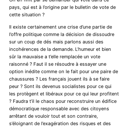
pays, qui est à l’origine par le bulletin de vote de
cette situation ?
Il existe certainement une crise d’une partie de
l’offre politique comme la décision de dissoudre
sur un coup de dés mais parlons aussi des
incohérences de la demande. L’humeur et bien
sûr la mauvaise a t’elle remplacée un vote
raisonné ? Faut il se résoudre à essayer une
option inédite comme on le fait pour une paire de
chaussures ? Les français jouent ils à se faire
peur ? Sont ils devenus socialistes pour ce qui
les protègent et libéraux pour ce qui leur profitent
? Faudra t’il le chaos pour reconstruire un édifice
démocratique responsable avec des citoyens
arrêtant de vouloir tout et son contraire,
s’éloignant de l’exagération des risques et des