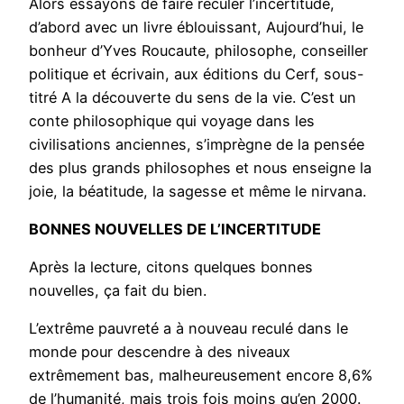
Alors essayons de faire reculer l’incertitude,
d’abord avec un livre éblouissant, Aujourd’hui, le
bonheur d’Yves Roucaute, philosophe, conseiller
politique et écrivain, aux éditions du Cerf, sous-
titré A la découverte du sens de la vie. C’est un
conte philosophique qui voyage dans les
civilisations anciennes, s’imprègne de la pensée
des plus grands philosophes et nous enseigne la
joie, la béatitude, la sagesse et même le nirvana.
BONNES NOUVELLES DE L’INCERTITUDE
Après la lecture, citons quelques bonnes
nouvelles, ça fait du bien.
L’extrême pauvreté a à nouveau reculé dans le
monde pour descendre à des niveaux
extrêmement bas, malheureusement encore 8,6%
de l’humanité, mais trois fois moins qu’en 2000.