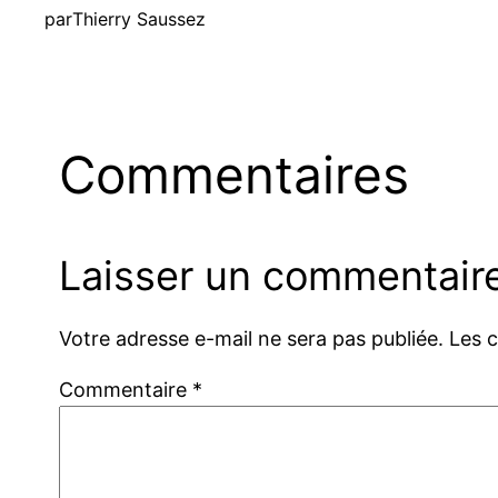
par
Thierry Saussez
Commentaires
Laisser un commentair
Votre adresse e-mail ne sera pas publiée.
Les 
Commentaire
*