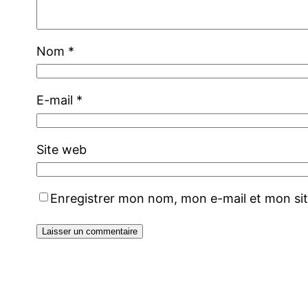
Nom
*
E-mail
*
Site web
Enregistrer mon nom, mon e-mail et mon si