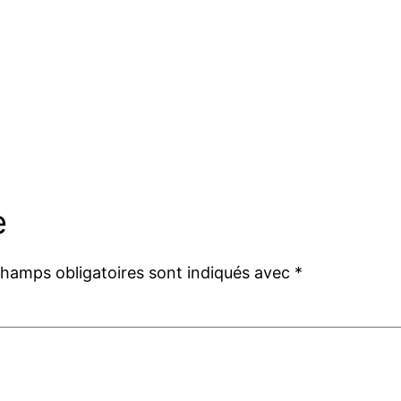
e
champs obligatoires sont indiqués avec
*